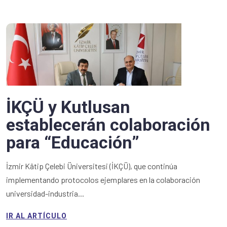
İKÇÜ y Kutlusan
establecerán colaboración
para “Educación”
İzmir Kâtip Çelebi Üniversitesi (İKÇÜ), que continúa
implementando protocolos ejemplares en la colaboración
universidad-industria...
IR AL ARTÍCULO