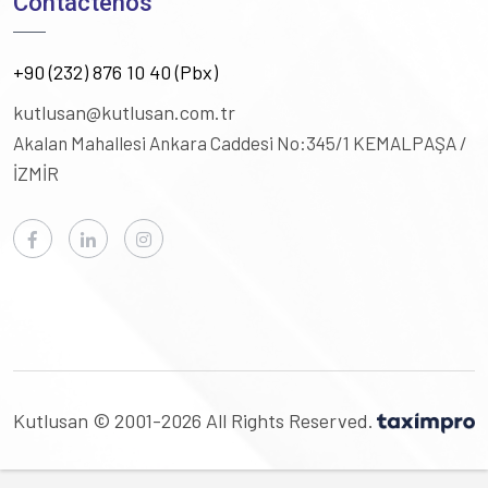
Contáctenos
+90 (232) 876 10 40 (Pbx)
kutlusan@kutlusan.com.tr
Akalan Mahallesi Ankara Caddesi No:345/1
KEMALPAŞA /
İZMİR
Kutlusan © 2001-2026 All Rights Reserved.