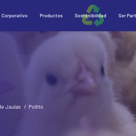
Corporativo
Productos
Sostenibilidad
Ser Par
de Jaulas
Pollito