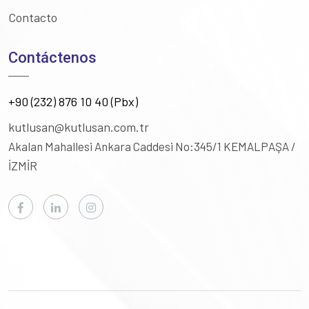
Contacto
Contáctenos
+90 (232) 876 10 40 (Pbx)
kutlusan@kutlusan.com.tr
Akalan Mahallesi Ankara Caddesi No:345/1
KEMALPAŞA /
İZMİR