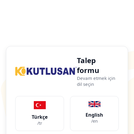
Talep
formu
Devam etmek için
dil seçin
English
Türkçe
/en
/tr