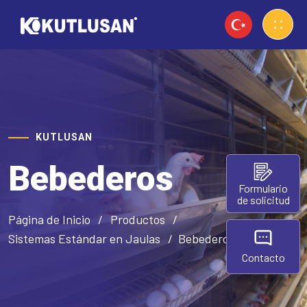
KUTLUSAN
Bebederos
Formulario
de solicitud
Página de Inicio
Productos
Sistemas Estándar en Jaulas
Bebederos
Contacto