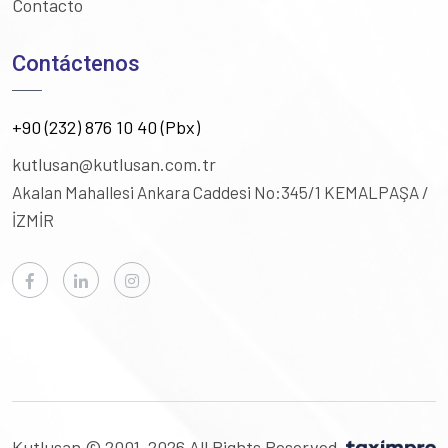
Contacto
Contáctenos
+90 (232) 876 10 40 (Pbx)
kutlusan@kutlusan.com.tr
Akalan Mahallesi Ankara Caddesi No:345/1
KEMALPAŞA /
İZMİR
Kutlusan © 2001-2026 All Rights Reserved.