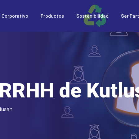
Corporativo
Productos
Sostenibilidad
Ser Par
e RRHH de Kutlu
lusan