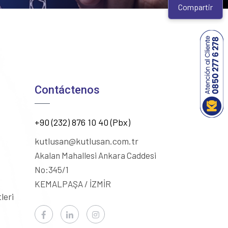
Compartir
Contáctenos
+90 (232) 876 10 40 (Pbx)
kutlusan@kutlusan.com.tr
Akalan Mahallesi Ankara Caddesi
No:345/1
KEMALPAŞA / İZMİR
leri