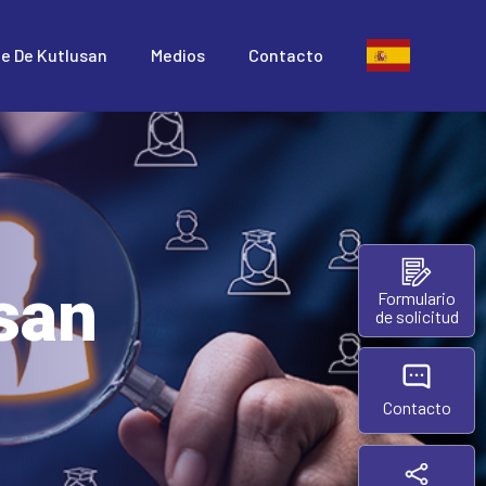
te De Kutlusan
Medios
Contacto
san
Formulario
de solicitud
Contacto