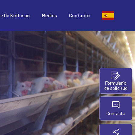
te De Kutlusan
Medios
Contacto
Formulario
de solicitud
Contacto