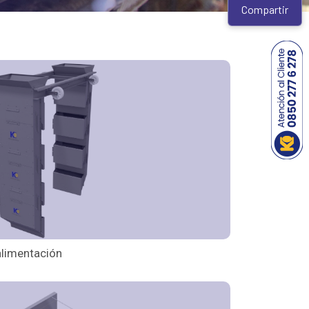
Compartir
alimentación