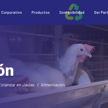
Corporativo
Productos
Sostenibilidad
Ser Par
ón
Estándar en Jaulas
Alimentación