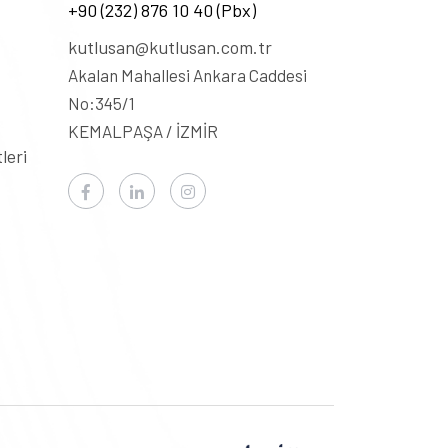
+90 (232) 876 10 40 (Pbx)
kutlusan@kutlusan.com.tr
Akalan Mahallesi Ankara Caddesi
No:345/1
KEMALPAŞA / İZMİR
leri