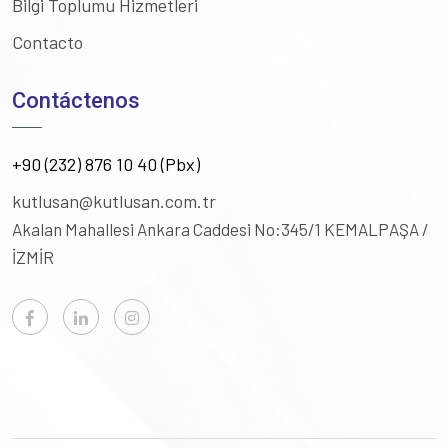
Bilgi Toplumu Hizmetleri
Contacto
Contáctenos
+90 (232) 876 10 40 (Pbx)
kutlusan@kutlusan.com.tr
Akalan Mahallesi Ankara Caddesi No:345/1
KEMALPAŞA /
İZMİR