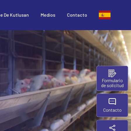
te De Kutlusan
Medios
Contacto
Formulario
de solicitud
Contacto