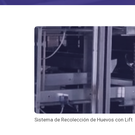
Sistema de Recolección de Huevos con Lift