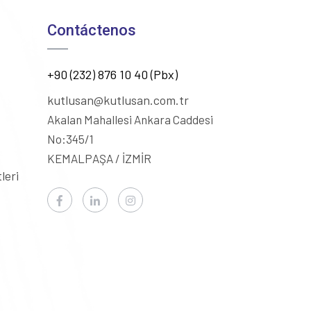
Contáctenos
+90 (232) 876 10 40 (Pbx)
kutlusan@kutlusan.com.tr
Akalan Mahallesi Ankara Caddesi
No:345/1
KEMALPAŞA / İZMİR
leri