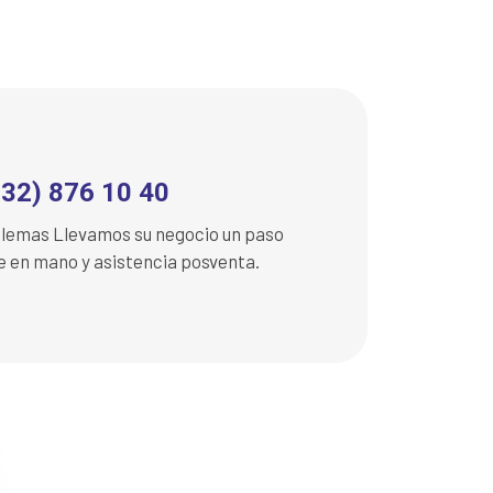
232) 876 10 40
oblemas Llevamos su negocio un paso
ve en mano y asistencia posventa.