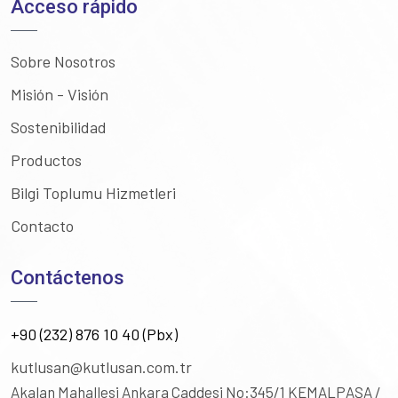
Acceso rápido
Sobre Nosotros
Misión - Visión
Sostenibilidad
Productos
Bilgi Toplumu Hizmetleri
Contacto
Contáctenos
+90 (232) 876 10 40 (Pbx)
kutlusan@kutlusan.com.tr
Akalan Mahallesi Ankara Caddesi No:345/1
KEMALPAŞA /