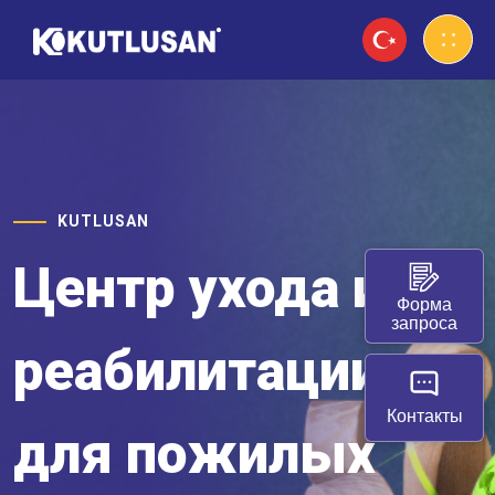
KUTLUSAN
Центр ухода и
Форма
запроса
реабилитации
Контакты
для пожилых