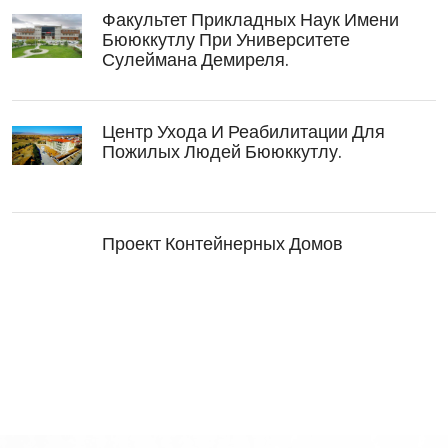
Факультет Прикладных Наук Имени
Бююккутлу При Университете
Сулеймана Демиреля.
Центр Ухода И Реабилитации Для
Пожилых Людей Бююккутлу.
Проект Контейнерных Домов