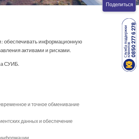
Поделиться
ии; обеспечивать информационную
равления активами и рисками.
са СУИБ.
евременное и точное обменивание
иентских данных и обеспечение
и информации