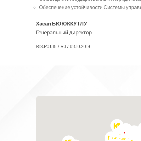
Обеспечение устойчивости Системы управ
Хасан БЮЮККУТЛУ
Генеральный директор
BIS.PO.018 / R0 / 08.10.2019