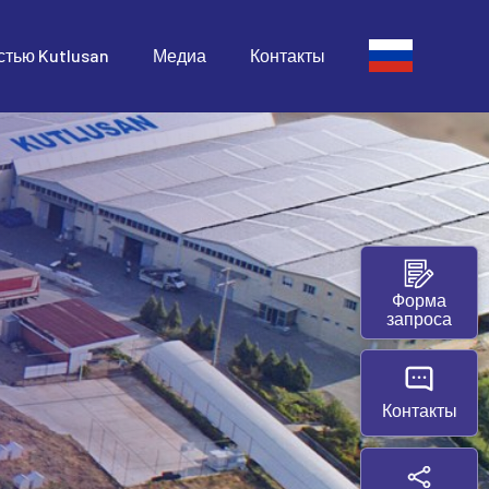
стью Kutlusan
Медиа
Контакты
Форма
запроса
Контакты