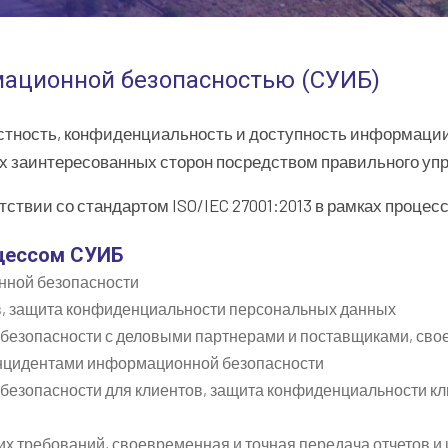
ационной безопасностью (СУИБ)
остность, конфиденциальность и доступность информац
них заинтересованных сторон посредством правильного уп
ствии со стандартом ISO/IEC 27001:2013 в рамках процес
оцессом СУИБ
нной безопасности
в, защита конфиденциальности персональных данных
езопасности с деловыми партнерами и поставщиками, сво
нцидентами информационной безопасности
езопасности для клиентов, защита конфиденциальности кл
х требований, своевременная и точная передача отчетов 