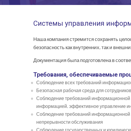
Системы управления информ
Наша компания стремится сохранять цел
безопасность как внутренних, так и внеш
Документация была подготовлена в соответ
Требования, обеспечиваемые пр
Соблюдение всех требований информацио
Безопасная рабочая среда для сотруднико
Соблюдение требований информационной б
информацией, эффективное управление и
Соблюдение требований информационной б
непрерывности обслуживания
Соблюдение государственных и юридически