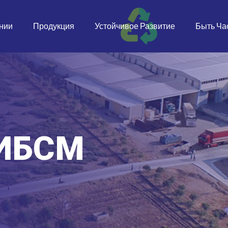
нии
Продукция
Устойчивое Развитие
Быть Ча
 ИБСМ