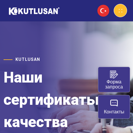
KUTLUSAN
Наши
Форма
запроса
сертификаты
Контакты
качества