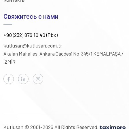
Свяжитесь с нами
+90 (232) 876 10 40 (Pbx)
kutlusan@kutlusan.com.tr
Akalan Mahallesi Ankara Caddesi No:345/1
KEMALPAŞA /
İZMİR
Kutlusan © 2001-2026 All Rights Reserved.