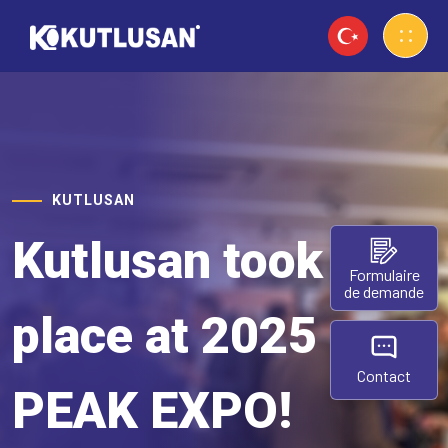
KUTLUSAN
Kutlusan took its
Formulaire
de demande
place at 2025
Contact
PEAK EXPO!