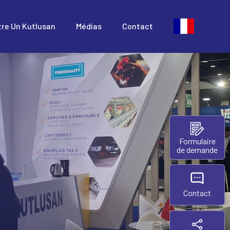
tre Un Kutlusan
Médias
Contact
Formulaire
de demande
Contact