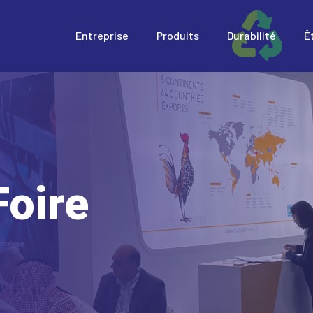
Entreprise
Produits
Durabilité
Ê
Foire