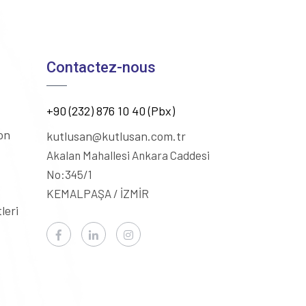
Contactez-nous
+90 (232) 876 10 40 (Pbx)
on
kutlusan@kutlusan.com.tr
Akalan Mahallesi Ankara Caddesi
No:345/1
KEMALPAŞA / İZMİR
leri