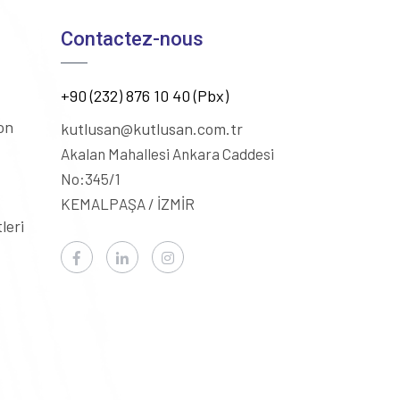
Contactez-nous
+90 (232) 876 10 40 (Pbx)
on
kutlusan@kutlusan.com.tr
Akalan Mahallesi Ankara Caddesi
No:345/1
KEMALPAŞA / İZMİR
leri