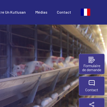
tre Un Kutlusan
Médias
Contact
Formulaire
de demande
Contact