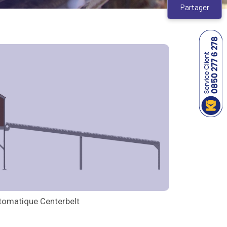
Partager
omatique Centerbelt