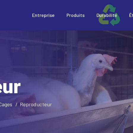
Entreprise
Produits
Durabilité
Ê
eur
Cages
Reproducteur