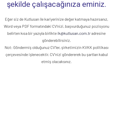
şekilde çalışacağınıza eminiz.
Eğer siz de Kutlusan ile kariyerinize değer katmaya hazırsanız,
Word veya PDF formatındaki CV’nizi, başvurduğunuz pozisyonu
belirten kısa bir yazıyla birlikte
ik@kutlusan.com.tr
adresine
gönderebilirsiniz.
Not: Göndermiş olduğunuz CV'ler, şirketimizin KVKK politikası
çerçevesinde işlenecektir. CV'nizi göndererek bu şartları kabul
etmiş olacaksınız.