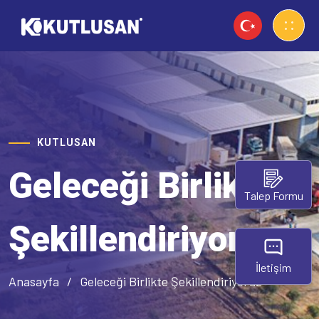
KUTLUSAN
Geleceği Birlikte
Talep Formu
Şekillendiriyoruz
İletişim
Anasayfa
Geleceği Birlikte Şekillendiriyoruz