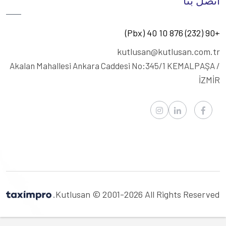
اتصل بنا
+90 (232) 876 10 40 (Pbx)
kutlusan@kutlusan.com.tr
Akalan Mahallesi Ankara Caddesi No:345/1
KEMALPAŞA /
İZMİR
Kutlusan © 2001-2026 All Rights Reserved.