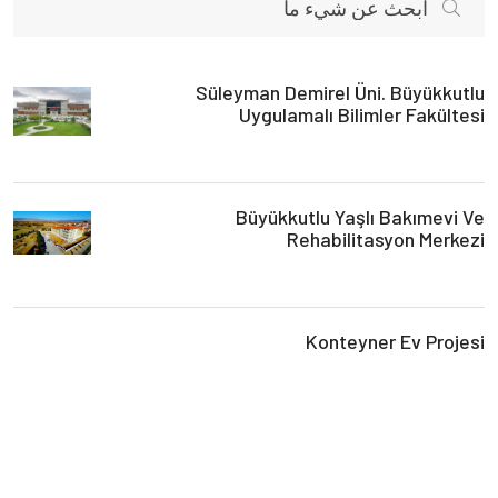
Süleyman Demirel Üni. Büyükkutlu
Uygulamalı Bilimler Fakültesi
Büyükkutlu Yaşlı Bakımevi Ve
Rehabilitasyon Merkezi
Konteyner Ev Projesi