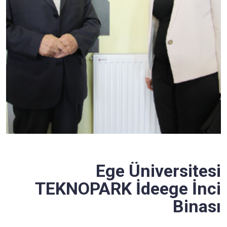
Ege Üniversitesi
TEKNOPARK İdeege İnci
Binası