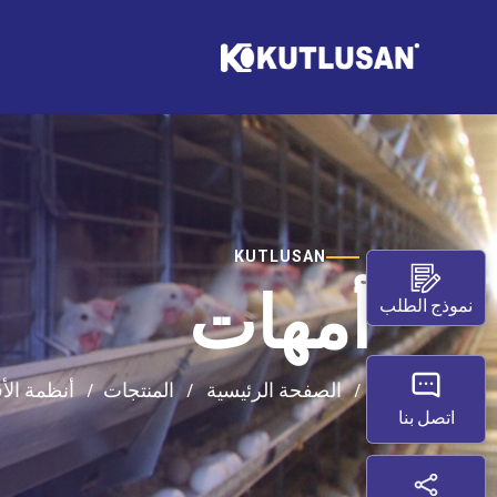
KUTLUSAN
أمهات
نموذج الطلب
الصفحة الرئيسية
المنتجات
أنظمة ال
اتصل بنا