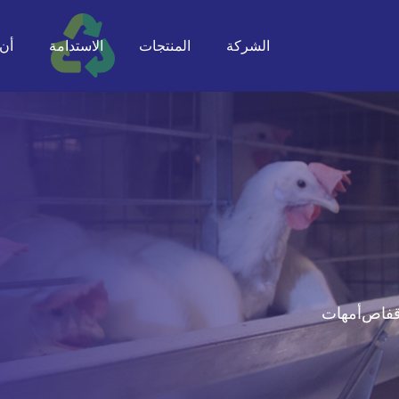
الشركة
المنتجات
الاستدامة
أن ت
أقفاص
أمهات