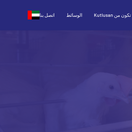
كون من Kutlusan
الوسائط
اتصل بنا