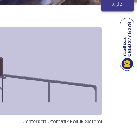
شارك
Centerbelt Otomatik Folluk Sistemi