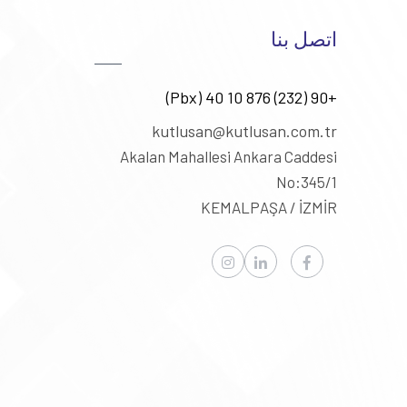
اتصل بنا
+90 (232) 876 10 40 (Pbx)
kutlusan@kutlusan.com.tr
Akalan Mahallesi Ankara Caddesi
No:345/1
KEMALPAŞA / İZMİR